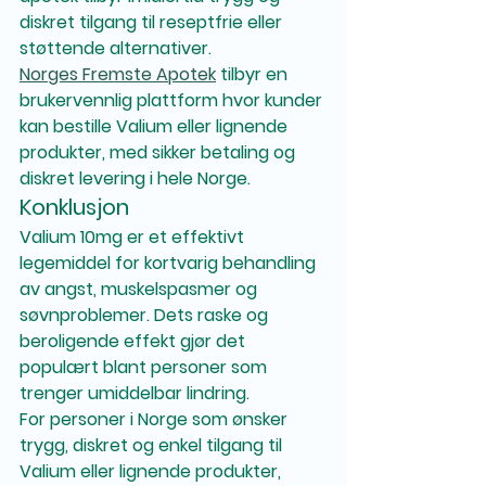
diskret tilgang til reseptfrie eller 
støttende alternativer.
Norges Fremste Apotek
 tilbyr en 
brukervennlig plattform hvor kunder 
kan bestille Valium eller lignende 
produkter, med sikker betaling og 
diskret levering i hele Norge.
Konklusjon
Valium 10mg er et effektivt 
legemiddel for kortvarig behandling 
av angst, muskelspasmer og 
søvnproblemer. Dets raske og 
beroligende effekt gjør det 
populært blant personer som 
trenger umiddelbar lindring.
For personer i Norge som ønsker 
trygg, diskret og enkel tilgang til 
Valium eller lignende produkter, 