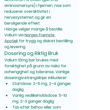
aminosmørsyre)
 i hjernen, noe som 
reduserer overaktivitet i 
nervesystemet og gir en 
beroligende effekt.
I Norge velger mange å bestille 
Valium via 
Norges Fremste 
Apotek
 for trygg og diskret bestilling 
og levering.
Dosering og Riktig Bruk
Valium 10mg bør brukes med 
forsiktighet på grunn av risiko for 
avhengighet og toleranse. Vanlige 
doseringsretningslinjer inkluderer:
Startdose:
 2–5 mg, 2–4 ganger 
daglig
Vanlig vedlikeholdsdose:
 5–10 
mg, 2–3 ganger daglig
Tas 
etter behov eller som 