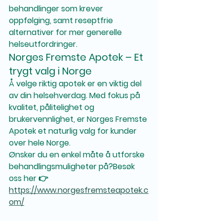
behandlinger som krever 
oppfølging, samt 
reseptfrie 
alternativer
 for mer generelle 
helseutfordringer.
Norges Fremste Apotek – Et 
trygt valg i Norge
Å velge riktig apotek er en viktig del 
av din helsehverdag. Med fokus på 
kvalitet, pålitelighet og 
brukervennlighet
, er Norges Fremste 
Apotek et naturlig valg for kunder 
over hele Norge.
Ønsker du en enkel måte å utforske 
behandlingsmuligheter på?Besøk 
oss her 👉 
https://www.norgesfremsteapotek.c
om/