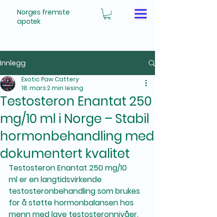
Norges fremste
apotek
Innlegg
Exotic Paw Cattery
18. mars
2 min lesing
Testosteron Enantat 250
mg/10 ml i Norge – Stabil
hormonbehandling med
dokumentert kvalitet
Testosteron Enantat 250 mg/10 
ml
 er en langtidsvirkende 
testosteronbehandling som brukes 
for å støtte hormonbalansen hos 
menn med lave testosteronnivåer. 