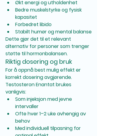
Økt energi og utholdenhet
Bedre muskelstyrke og fysisk 
kapasitet
Forbedret libido
Stabilt humør og mental balanse
Dette gjør det til et relevant 
alternativ for personer som trenger 
støtte til hormonbalansen.
Riktig dosering og bruk
For å oppnå best mulig effekt er 
korrekt dosering avgjørende. 
Testosteron Enantat brukes 
vanligvis:
Som injeksjon med jevne 
intervaller
Ofte hver 1–2 uke avhengig av 
behov
Med individuell tilpasning for 
optimal effekt