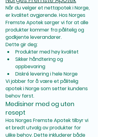
Norges Fremste Apotek
Når du velger et 
nettapotek i Norge
, 
er kvalitet avgjørende. Hos Norges 
Fremste Apotek sørger vi for at alle 
produkter kommer fra 
pålitelig og 
godkjente leverandører
.
Dette gir deg:
Produkter med høy kvalitet
Sikker håndtering og 
oppbevaring
Diskré levering i hele Norge
Vi jobber for å være et 
pålitelig 
apotek i Norge
 som setter kundens 
behov først.
Medisiner med og uten 
resept
Hos Norges Fremste Apotek tilbyr vi 
et bredt utvalg av produkter for 
ulike behov. Dette inkluderer både 