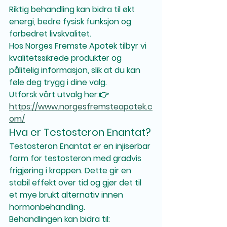
Riktig behandling kan bidra til økt 
energi, bedre fysisk funksjon og 
forbedret livskvalitet.
Hos Norges Fremste Apotek tilbyr vi 
kvalitetssikrede produkter og 
pålitelig informasjon
, slik at du kan 
føle deg trygg i dine valg.
Utforsk vårt utvalg her:👉 
https://www.norgesfremsteapotek.c
om/
Hva er Testosteron Enantat?
Testosteron Enantat er en injiserbar 
form for testosteron med gradvis 
frigjøring i kroppen. Dette gir en 
stabil effekt over tid og gjør det til 
et mye brukt alternativ innen 
hormonbehandling.
Behandlingen kan bidra til: