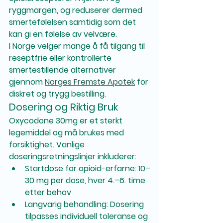
ryggmargen, og reduserer dermed 
smertefølelsen samtidig som det 
kan gi en følelse av velvære.
I Norge velger mange å få tilgang til 
reseptfrie eller kontrollerte 
smertestillende alternativer 
gjennom 
Norges Fremste Apotek
 for 
diskret og trygg bestilling.
Dosering og Riktig Bruk
Oxycodone 30mg er et sterkt 
legemiddel og må brukes med 
forsiktighet. Vanlige 
doseringsretningslinjer inkluderer:
Startdose for opioid-erfarne:
 10–
30 mg per dose, hver 4.–6. time 
etter behov
Langvarig behandling:
 Dosering 
tilpasses individuell toleranse og 