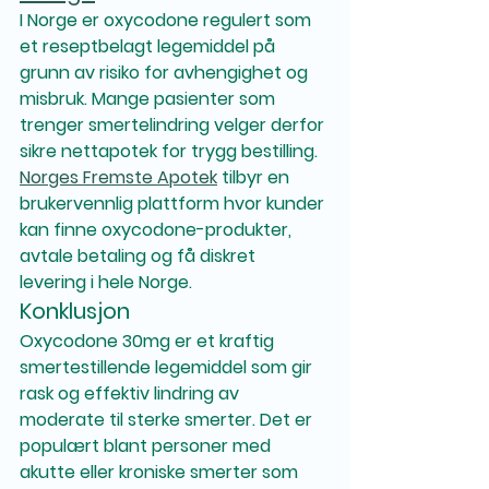
I Norge er oxycodone regulert som 
et reseptbelagt legemiddel på 
grunn av risiko for avhengighet og 
misbruk. Mange pasienter som 
trenger smertelindring velger derfor 
sikre nettapotek for trygg bestilling.
Norges Fremste Apotek
 tilbyr en 
brukervennlig plattform hvor kunder 
kan finne oxycodone-produkter, 
avtale betaling og få diskret 
levering i hele Norge.
Konklusjon
Oxycodone 30mg er et kraftig 
smertestillende legemiddel som gir 
rask og effektiv lindring av 
moderate til sterke smerter. Det er 
populært blant personer med 
akutte eller kroniske smerter som 