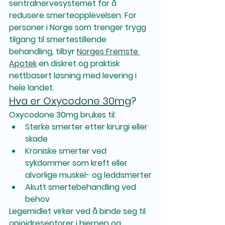
sentralnervesystemet for å 
redusere smerteopplevelsen. For 
personer i Norge som trenger trygg 
tilgang til smertestillende 
behandling, tilbyr 
Norges Fremste 
Apotek
 en diskret og praktisk 
nettbasert løsning med levering i 
hele landet.
Hva er Oxycodone 30mg
?
Oxycodone 30mg brukes til:
Sterke smerter etter kirurgi eller 
skade
Kroniske smerter ved 
sykdommer som kreft eller 
alvorlige muskel- og leddsmerter
Akutt smertebehandling ved 
behov
Legemidlet virker ved å binde seg til 
opioidreseptorer i hjernen og 