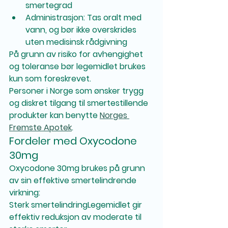
smertegrad
Administrasjon:
 Tas oralt med 
vann, og bør ikke overskrides 
uten medisinsk rådgivning
På grunn av risiko for avhengighet 
og toleranse bør legemidlet brukes 
kun som foreskrevet.
Personer i Norge som ønsker trygg 
og diskret tilgang til smertestillende 
produkter kan benytte 
Norges 
Fremste Apotek
.
Fordeler med Oxycodone 
30mg
Oxycodone 30mg brukes på grunn 
av sin effektive smertelindrende 
virkning:
Sterk smertelindring
Legemidlet gir 
effektiv reduksjon av moderate til 