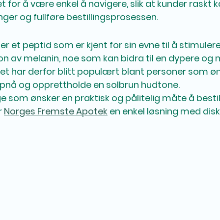
et for å være enkel å navigere, slik at kunder raskt k
ger og fullføre bestillingsprosessen.
r et peptid som er kjent for sin evne til å stimuler
on av melanin, noe som kan bidra til en dypere og m
et har derfor blitt populært blant personer som ø
ppnå og opprettholde en solbrun hudtone.
e som ønsker en praktisk og pålitelig måte å bestil
 
Norges Fremste Apotek
 en enkel løsning med disk