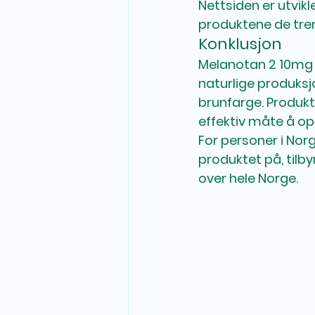
Nettsiden er utvikl
produktene de tren
Konklusjon
Melanotan 2 10mg e
naturlige produksj
brunfarge. Produkt
effektiv måte å o
For personer i Norg
produktet på, tilbyr
over hele Norge.