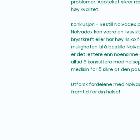
problemer. Apoteket sikrer ra
høy kvalitet.
Konklusjon - Bestill Nolvadex 
Nolvadex kan være en livsvikt
brystkreft eller har høy risik
muligheten til å bestille Nol
er det lettere enn noensinne å
alltid å konsultere med hels
medisin for å sikre at den pas
Utforsk fordelene med Nolvad
fremtid for din helse!