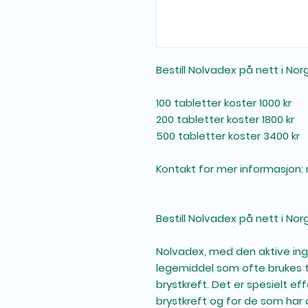
Bestill Nolvadex på nett i Nor
100 tabletter koster 1000 kr
200 tabletter koster 1800 kr
500 tabletter koster 3400 kr
Kontakt for mer informasjon:
Bestill Nolvadex på nett i Nor
Nolvadex, med den aktive ing
legemiddel som ofte brukes t
brystkreft. Det er spesielt ef
brystkreft og for de som har ø