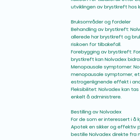
utviklingen av brystkreft hos 
Bruksområder og fordeler
Behandling av brystkreft
: Nol
allerede har brystkreft og bru
risikoen for tilbakefall.
Forebygging av brystkreft
: Fo
brystkreft kan Nolvadex bidra
Menopausale symptomer
: N
menopausale symptomer, ett
estrogenlignende effekt i an
Fleksibilitet
: Nolvadex kan tas
enkelt å administrere.
Bestilling av Nolvadex
For de som er interessert i å 
Apotek en sikker og effektiv p
bestille Nolvadex direkte fr