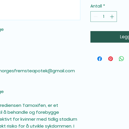
Antall
*
ge
Legg
norgesfremsteapotek@gmail.com
ge
rediensen Tamoxifen, er et
il å behandle og forebygge
fektivt for kvinner med tidlig stadium
kt risiko for å utvikle sykdommen. I