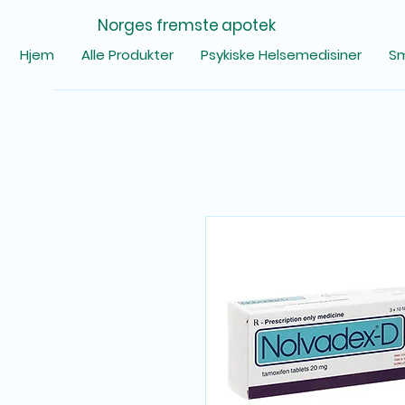
Norges fremste apotek
Hjem
Alle Produkter
Psykiske Helsemedisiner
Sm