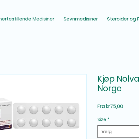
ertestillende Medisiner
Søvnmedisiner
Steroider og 
Kjøp Nolv
Norge
Salgsp
Fra
kr75,00
Size
*
Velg