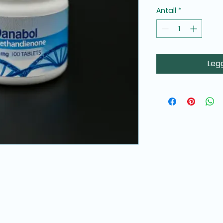
Antall
*
Legg