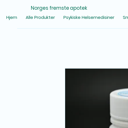
Norges fremste apotek
Hjem
Alle Produkter
Psykiske Helsemedisiner
Sm