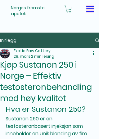
Norges fremste
apotek
Innlegg
Exotic Paw Cattery
28. mars
2 min lesing
Kjøp Sustanon 250 i
Norge – Effektiv
testosteronbehandling
med høy kvalitet
Hva er Sustanon 250?
Sustanon 250 er en 
testosteronbasert injeksjon som 
inneholder en unik blanding av fire 