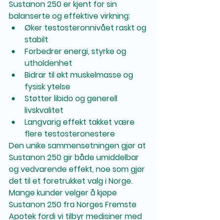
Sustanon 250 er kjent for sin 
balanserte og effektive virkning:
Øker testosteronnivået raskt og 
stabilt
Forbedrer energi, styrke og 
utholdenhet
Bidrar til økt muskelmasse og 
fysisk ytelse
Støtter libido og generell 
livskvalitet
Langvarig effekt takket være 
flere testosteronestere
Den unike sammensetningen gjør at 
Sustanon 250 gir både umiddelbar 
og vedvarende effekt, noe som gjør 
det til et foretrukket valg i Norge.
Mange kunder velger å kjøpe 
Sustanon 250 fra Norges Fremste 
Apotek fordi vi tilbyr medisiner med 