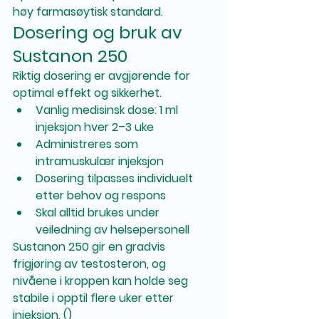
høy farmasøytisk standard.
Dosering og bruk av 
Sustanon 250
Riktig dosering er avgjørende for 
optimal effekt og sikkerhet.
Vanlig medisinsk dose: 1 ml 
injeksjon hver 2–3 uke
Administreres som 
intramuskulær injeksjon
Dosering tilpasses individuelt 
etter behov og respons
Skal alltid brukes under 
veiledning av helsepersonell
Sustanon 250 gir en gradvis 
frigjøring av testosteron, og 
nivåene i kroppen kan holde seg 
stabile i opptil flere uker etter 
injeksjon. ()