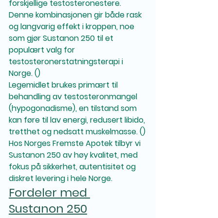
forskjellige testosteronestere. 
Denne kombinasjonen gir både rask 
og langvarig effekt i kroppen, noe 
som gjør Sustanon 250 til et 
populært valg for 
testosteronerstatningsterapi i 
Norge. ()
Legemidlet brukes primært til 
behandling av testosteronmangel 
(hypogonadisme), en tilstand som 
kan føre til lav energi, redusert libido, 
tretthet og nedsatt muskelmasse. ()
Hos Norges Fremste Apotek tilbyr vi 
Sustanon 250 av høy kvalitet, med 
fokus på sikkerhet, autentisitet og 
diskret levering i hele Norge.
Fordeler med 
Sustanon 250