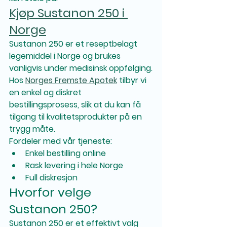
Kjøp Sustanon 250 i 
Norge
Sustanon 250 er et reseptbelagt 
legemiddel i Norge og brukes 
vanligvis under medisinsk oppfølging.
Hos 
Norges Fremste Apotek
 tilbyr vi 
en enkel og diskret 
bestillingsprosess, slik at du kan få 
tilgang til kvalitetsprodukter på en 
trygg måte.
Fordeler med vår tjeneste:
Enkel bestilling online
Rask levering i hele Norge
Full diskresjon
Hvorfor velge 
Sustanon 250?
Sustanon 250 er et effektivt valg 