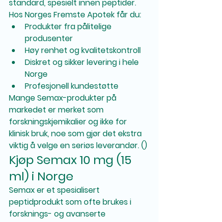
standard, spesielt innen peptider.
Hos Norges Fremste Apotek får du:
Produkter fra pålitelige 
produsenter
Høy renhet og kvalitetskontroll
Diskret og sikker levering i hele 
Norge
Profesjonell kundestøtte
Mange Semax-produkter på 
markedet er merket som 
forskningskjemikalier og ikke for 
klinisk bruk, noe som gjør det ekstra 
viktig å velge en seriøs leverandør. ()
Kjøp Semax 10 mg (15 
ml) i Norge
Semax er et spesialisert 
peptidprodukt som ofte brukes i 
forsknings- og avanserte 