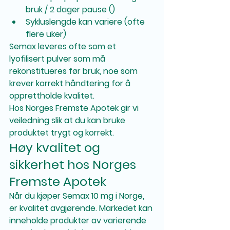
bruk / 2 dager pause ()
Sykluslengde kan variere (ofte 
flere uker)
Semax leveres ofte som et 
lyofilisert pulver som må 
rekonstitueres før bruk, noe som 
krever korrekt håndtering for å 
opprettholde kvalitet.
Hos Norges Fremste Apotek gir vi 
veiledning slik at du kan bruke 
produktet trygt og korrekt.
Høy kvalitet og 
sikkerhet hos Norges 
Fremste Apotek
Når du kjøper Semax 10 mg i Norge, 
er kvalitet avgjørende. Markedet kan 
inneholde produkter av varierende 