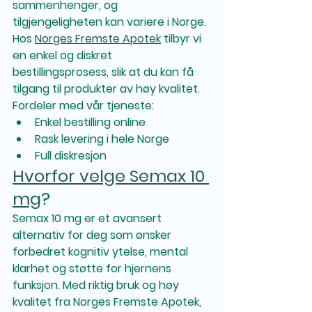
sammenhenger, og 
tilgjengeligheten kan variere i Norge.
Hos 
Norges Fremste Apotek
 tilbyr vi 
en enkel og diskret 
bestillingsprosess, slik at du kan få 
tilgang til produkter av høy kvalitet.
Fordeler med vår tjeneste:
Enkel bestilling online
Rask levering i hele Norge
Full diskresjon
Hvorfor velge Semax 10 
mg
?
Semax 10 mg er et avansert 
alternativ for deg som ønsker 
forbedret kognitiv ytelse, mental 
klarhet og støtte for hjernens 
funksjon. Med riktig bruk og høy 
kvalitet fra Norges Fremste Apotek, 