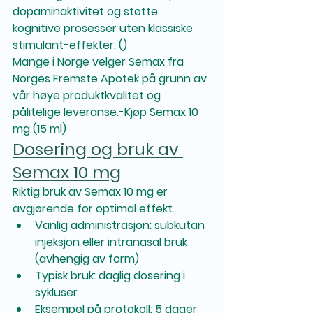
dopaminaktivitet og støtte 
kognitive prosesser uten klassiske 
stimulant-effekter. ()
Mange i Norge velger Semax fra 
Norges Fremste Apotek på grunn av 
vår høye produktkvalitet og 
pålitelige leveranse.-Kjøp Semax 10 
mg (15 ml)
Dosering og bruk av 
Semax 10 mg
Riktig bruk av Semax 10 mg er 
avgjørende for optimal effekt.
Vanlig administrasjon: subkutan 
injeksjon eller intranasal bruk 
(avhengig av form)
Typisk bruk: daglig dosering i 
sykluser
Eksempel på protokoll: 5 dager 