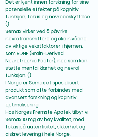
Det er kjent innen forskning for sine 
potensielle effekter på kognitiv 
funksjon, fokus og nevrobeskyttelse. 
()
Semax virker ved å påvirke 
nevrotransmittere og øke nivåene 
av viktige vekstfaktorer i hjernen, 
som BDNF (Brain-Derived 
Neurotrophic Factor), noe som kan 
støtte mental klarhet og nevral 
funksjon. ()
I Norge er Semax et spesialisert 
produkt som ofte forbindes med 
avansert forskning og kognitiv 
optimalisering.
Hos Norges Fremste Apotek tilbyr vi 
Semax 10 mg av høy kvalitet, med 
fokus på autentisitet, sikkerhet og 
diskret levering i hele Norge.