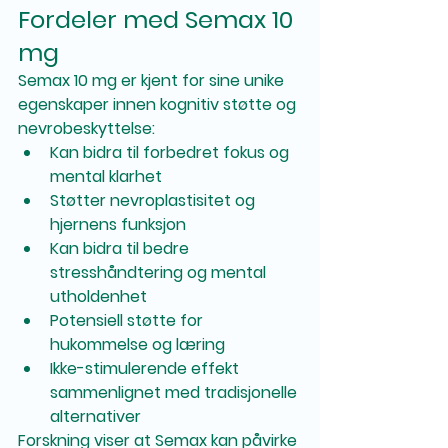
Fordeler med Semax 10 
mg
Semax 10 mg er kjent for sine unike 
egenskaper innen kognitiv støtte og 
nevrobeskyttelse:
Kan bidra til forbedret fokus og 
mental klarhet
Støtter nevroplastisitet og 
hjernens funksjon
Kan bidra til bedre 
stresshåndtering og mental 
utholdenhet
Potensiell støtte for 
hukommelse og læring
Ikke-stimulerende effekt 
sammenlignet med tradisjonelle 
alternativer
Forskning viser at Semax kan påvirke 