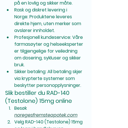
på en lovlig og sikker måte.
Rask og diskret levering i 
Norge:
 Produktene leveres 
direkte hjem, uten merker som 
avslører innholdet.
Profesjonell kundeservice:
 Våre 
farmasøyter og helseeksperter 
er tilgjengelige for veiledning 
om dosering, sykluser og sikker 
bruk.
Sikker betaling:
 All betaling skjer 
via krypterte systemer som 
beskytter personopplysninger.
Slik bestiller du RAD-140 
(Testolone) 15mg online
Besøk 
noregesfremsteapotek.com
Velg RAD-140 (Testolone) 15mg 