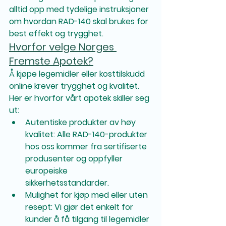
alltid opp med tydelige instruksjoner 
om hvordan RAD-140 skal brukes for 
best effekt og trygghet.
Hvorfor velge Norges 
Fremste Apotek?
Å kjøpe legemidler eller kosttilskudd 
online krever trygghet og kvalitet. 
Her er hvorfor vårt apotek skiller seg 
ut:
Autentiske produkter av høy 
kvalitet:
 Alle RAD-140-produkter 
hos oss kommer fra sertifiserte 
produsenter og oppfyller 
europeiske 
sikkerhetsstandarder.
Mulighet for kjøp med eller uten 
resept:
 Vi gjør det enkelt for 
kunder å få tilgang til legemidler 