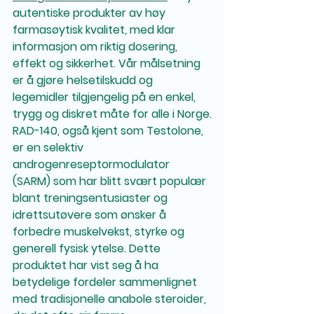
autentiske produkter av høy 
farmasøytisk kvalitet, med klar 
informasjon om riktig dosering, 
effekt og sikkerhet. Vår målsetning 
er å gjøre helsetilskudd og 
legemidler tilgjengelig på en enkel, 
trygg og diskret måte for alle i Norge.
RAD-140, også kjent som Testolone, 
er en selektiv 
androgenreseptormodulator 
(SARM) som har blitt svært populær 
blant treningsentusiaster og 
idrettsutøvere som ønsker å 
forbedre muskelvekst, styrke og 
generell fysisk ytelse. Dette 
produktet har vist seg å ha 
betydelige fordeler sammenlignet 
med tradisjonelle anabole steroider, 