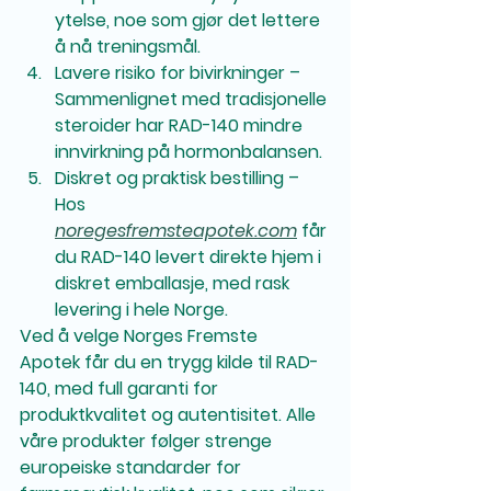
ytelse, noe som gjør det lettere 
å nå treningsmål.
Lavere risiko for bivirkninger
 – 
Sammenlignet med tradisjonelle 
steroider har RAD-140 mindre 
innvirkning på hormonbalansen.
Diskret og praktisk bestilling
 – 
Hos 
noregesfremsteapotek.com
 får 
du RAD-140 levert direkte hjem i 
diskret emballasje, med rask 
levering i hele Norge.
Ved å velge 
Norges Fremste 
Apotek
 får du en trygg kilde til RAD-
140, med full garanti for 
produktkvalitet og autentisitet. Alle 
våre produkter følger strenge 
europeiske standarder for 