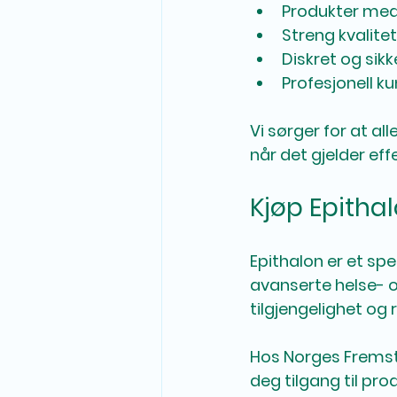
Produkter med 
Streng kvalitet
Diskret og sikk
Profesjonell k
Vi sørger for at a
når det gjelder eff
Kjøp Epitha
Epithalon er et sp
avanserte helse- o
tilgjengelighet og 
Hos Norges Fremste 
deg tilgang til prod