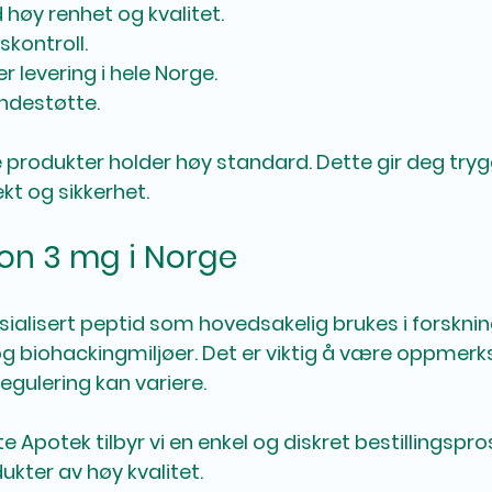
høy renhet og kvalitet.
skontroll.
er levering i hele Norge.
undestøtte.
lle produkter holder høy standard. Dette gir deg try
ekt og sikkerhet.
lon 3 mg i Norge
esialisert peptid som hovedsakelig brukes i forsknin
g biohackingmiljøer. Det er viktig å være oppmer
regulering kan variere. 
Apotek tilbyr vi en enkel og diskret bestillingspros
ukter av høy kvalitet. 