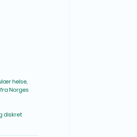
lær helse, 
 fra Norges 
 diskret 