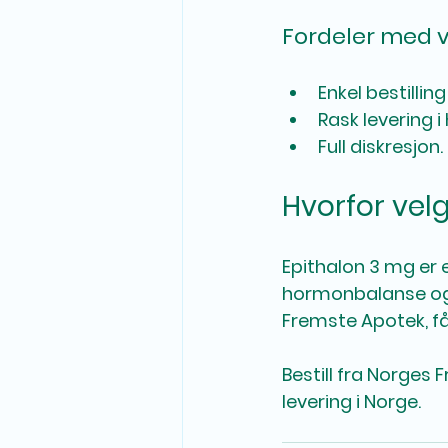
Fordeler med v
Enkel bestilling
Rask levering i
Full diskresjon.
Hvorfor vel
Epithalon 3 mg er 
hormonbalanse og l
Fremste Apotek, få
Bestill fra Norges
levering i Norge.