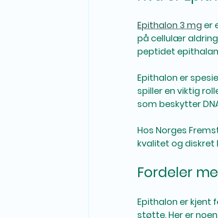
Epithalon 3 mg
 er
på cellulær aldrin
peptidet epithalam
Epithalon er spesie
spiller en viktig r
som beskytter DNA 
Hos Norges Fremste
kvalitet og diskret 
Fordeler me
Epithalon er kjent
støtte. Her er noen