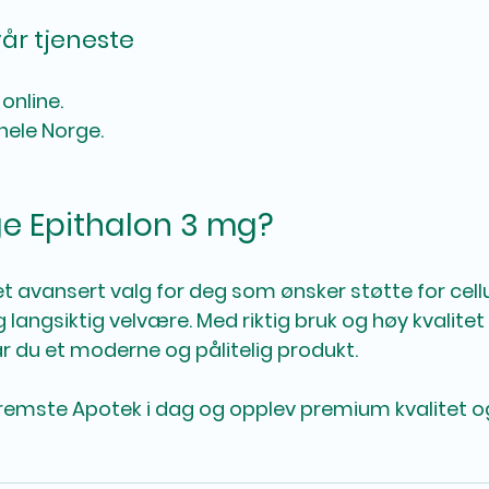
år tjeneste
 online.
 hele Norge.
ge Epithalon 3 mg?
et avansert valg for deg som ønsker støtte for cellu
angsiktig velvære. Med riktig bruk og høy kvalitet
r du et moderne og pålitelig produkt. 
 Fremste Apotek i dag og opplev premium kvalitet og